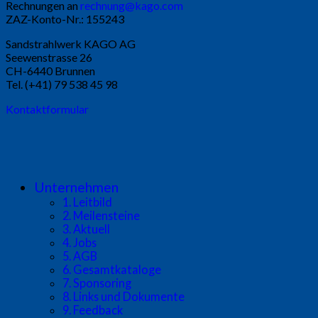
Rechnungen an
rechnung@kago.com
ZAZ-Konto-Nr.: 155243
Sandstrahlwerk KAGO AG
Seewenstrasse 26
CH-6440 Brunnen
Tel. (+41) 79 538 45 98
Kontaktformular
Unternehmen
1. Leitbild
2. Meilensteine
3. Aktuell
4. Jobs
5. AGB
6. Gesamtkataloge
7. Sponsoring
8. Links und Dokumente
9. Feedback