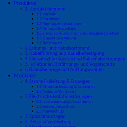
Produkte
1. Kontaktklemmen
1.1 Vorteile
1.2 Sortiment
1.3 Montageinstruktionen
1.4 Anfrage/Bestellung
1.5 Elektrische und mechanische Eigenschaften
1.6 Qualitätssicherung
1.7 Referenzen
2. Erdungs- und Kabelsortiment
3. Kabelführung und Kabelbefestigung
4. Gleisanschlusskästen und Balisenabdeckungen
5. Isolationen, Berührungs- und Vogelschutz
6. Bahnüberwege und Auffangwannen
Montage
1. Stromrückleitung & Erdungen
1.1 Stromrückleitung & Erdungen
1.2 Isolierte Montagen
2. Elektrische Isolationslösungen
2.1 Hochspannungs-Isolationen
2.2 Berührungsschutz
2.3 Vogelschutz
3. Spezialmontagen
4. Personalvermietung
5. Maschinenvermietung