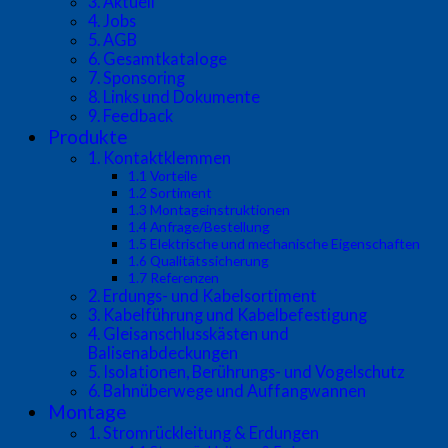
3. Aktuell
4. Jobs
5. AGB
6. Gesamtkataloge
7. Sponsoring
8. Links und Dokumente
9. Feedback
Produkte
1. Kontaktklemmen
1.1 Vorteile
1.2 Sortiment
1.3 Montageinstruktionen
1.4 Anfrage/Bestellung
1.5 Elektrische und mechanische Eigenschaften
1.6 Qualitätssicherung
1.7 Referenzen
2. Erdungs- und Kabelsortiment
3. Kabelführung und Kabelbefestigung
4. Gleisanschlusskästen und
Balisenabdeckungen
5. Isolationen, Berührungs- und Vogelschutz
6. Bahnüberwege und Auffangwannen
Montage
1. Stromrückleitung & Erdungen