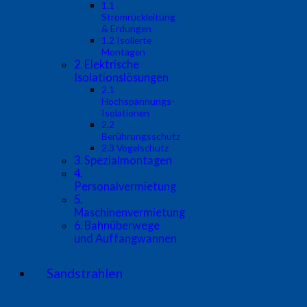
1.1
Stromrückleitung
& Erdungen
1.2 Isolierte
Montagen
2. Elektrische
Isolationslösungen
2.1
Hochspannungs-
Isolationen
2.2
Berührungsschutz
2.3 Vogelschutz
3. Spezialmontagen
4.
Personalvermietung
5.
Maschinenvermietung
6. Bahnüberwege
und Auffangwannen
Sandstrahlen