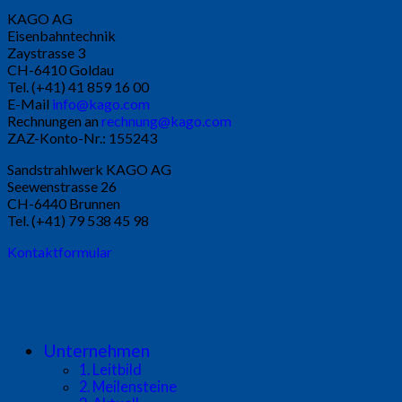
KAGO AG
Eisenbahntechnik
Zaystrasse 3
CH-6410 Goldau
Tel. (+41) 41 859 16 00
E-Mail
info@kago.com
Rechnungen an
rechnung@kago.com
ZAZ-Konto-Nr.: 155243
Sandstrahlwerk KAGO AG
Seewenstrasse 26
CH-6440 Brunnen
Tel. (+41) 79 538 45 98
Kontaktformular
Unternehmen
1. Leitbild
2. Meilensteine